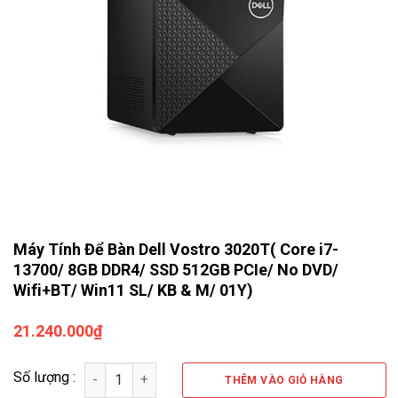
Máy Tính Để Bàn Dell Vostro 3020T( Core i7-
13700/ 8GB DDR4/ SSD 512GB PCIe/ No DVD/
Wifi+BT/ Win11 SL/ KB & M/ 01Y)
21.240.000
₫
Số lượng
THÊM VÀO GIỎ HÀNG