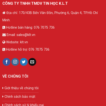
CÔNG TY TNHH TMDV TIN HỌC K.L.T
Địa chỉ: 170/43B Bến Vân Đồn, Phường 6, Quận 4, TP.Hồ Chí
Minh.
Hotline bán hàng:
076 7075 736
Email:
sales@klt.vn
Website:
klt.vn
Hotline hỗ trợ:
076 7075 736
VỀ CHÚNG TÔI
Giới thiệu về chúng tôi
Chính sách bảo mật
Chính sách xử lý khiếu nại