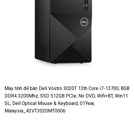
Máy tính để bàn Dell Vostro 3020T 13th Core i7-13700, 8GB
DDR4 3200Mhz, SSD 512GB PCIe, No DVD, Wifi+BT, Win11
SL, Dell Optical Mouse & Keyboard, 01Year,
Malaysia_42VT3020MT0006