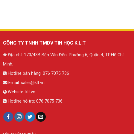
CÔNG TY TNHH TMDV TIN HỌC K.L.T
Địa chỉ: 170/43B Bến Vân Đồn, Phường 6, Quận 4, TP.Hồ Chí
Minh.
Hotline bán hàng:
076 7075 736
Email:
sales@klt.vn
Website:
klt.vn
Hotline hỗ trợ:
076 7075 736