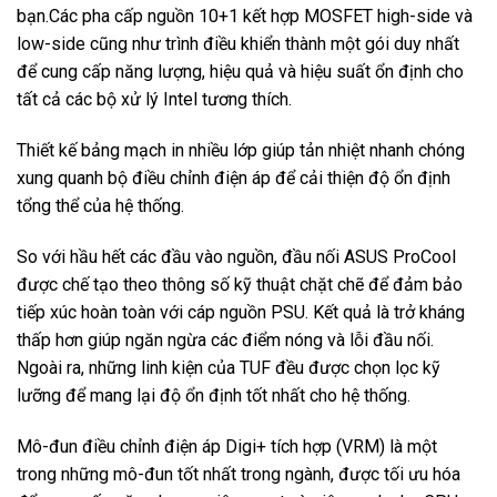
bạn.Các pha cấp nguồn 10+1 kết hợp MOSFET high-side và
low-side cũng như trình điều khiển thành một gói duy nhất
để cung cấp năng lượng, hiệu quả và hiệu suất ổn định cho
tất cả các bộ xử lý Intel tương thích.
Thiết kế bảng mạch in nhiều lớp giúp tản nhiệt nhanh chóng
xung quanh bộ điều chỉnh điện áp để cải thiện độ ổn định
tổng thể của hệ thống.
So với hầu hết các đầu vào nguồn, đầu nối ASUS ProCool
được chế tạo theo thông số kỹ thuật chặt chẽ để đảm bảo
tiếp xúc hoàn toàn với cáp nguồn PSU. Kết quả là trở kháng
thấp hơn giúp ngăn ngừa các điểm nóng và lỗi đầu nối.
Ngoài ra, những linh kiện của TUF đều được chọn lọc kỹ
lưỡng để mang lại độ ổn định tốt nhất cho hệ thống.
Mô-đun điều chỉnh điện áp Digi+ tích hợp (VRM) là một
trong những mô-đun tốt nhất trong ngành, được tối ưu hóa