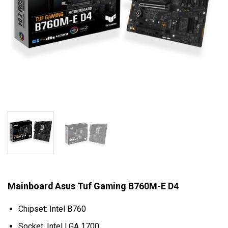
Mainboard Asus Tuf Gaming B760M-E D4
Chipset: Intel B760
Socket: Intel LGA 1700