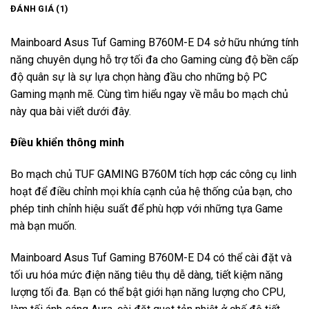
ĐÁNH GIÁ (1)
Mainboard Asus Tuf Gaming B760M-E D4 sở hữu nhứng tính
năng chuyên dụng hỗ trợ tối đa cho Gaming cùng độ bền cấp
độ quân sự là sự lựa chọn hàng đầu cho những bộ PC
Gaming mạnh mẽ. Cùng tìm hiểu ngay về mẫu bo mạch chủ
này qua bài viết dưới đây.
Điều khiển thông minh
Bo mạch chủ TUF GAMING B760M tích hợp các công cụ linh
hoạt để điều chỉnh mọi khía cạnh của hệ thống của bạn, cho
phép tinh chỉnh hiệu suất để phù hợp với những tựa Game
mà bạn muốn.
Mainboard Asus Tuf Gaming B760M-E D4 có thể cài đặt và
tối ưu hóa mức điện năng tiêu thụ dễ dàng, tiết kiệm năng
lượng tối đa. Bạn có thể bật giới hạn năng lượng cho CPU,