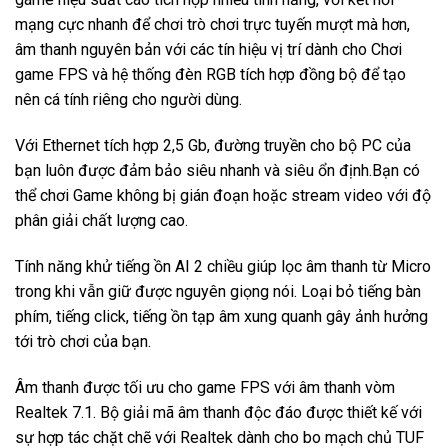
mạng cực nhanh để chơi trò chơi trực tuyến mượt mà hơn,
âm thanh nguyên bản với các tín hiệu vị trí dành cho Chơi
game FPS và hệ thống đèn RGB tích hợp đồng bộ để tạo
nên cá tính riêng cho người dùng.
Với Ethernet tích hợp 2,5 Gb, đường truyền cho bộ PC của
bạn luôn được đảm bảo siêu nhanh và siêu ổn định.Bạn có
thể chơi Game không bị gián đoạn hoặc stream video với độ
phân giải chất lượng cao.
Tính năng khử tiếng ồn AI 2 chiều giúp lọc âm thanh từ Micro
trong khi vẫn giữ được nguyên giọng nói. Loại bỏ tiếng bàn
phím, tiếng click, tiếng ồn tạp âm xung quanh gây ảnh hưởng
tới trò chơi của bạn.
Âm thanh được tối ưu cho game FPS với âm thanh vòm
Realtek 7.1. Bộ giải mã âm thanh độc đáo được thiết kế với
sự hợp tác chặt chẽ với Realtek dành cho bo mạch chủ TUF