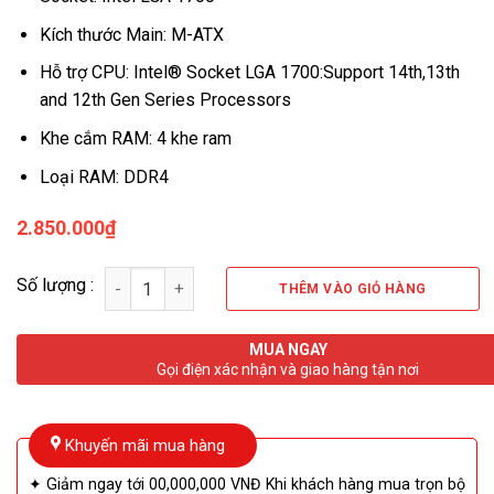
Kích thước Main: M-ATX
Hỗ trợ CPU: Intel® Socket LGA 1700:Support 14th,13th
and 12th Gen Series Processors
Khe cắm RAM: 4 khe ram
Loại RAM: DDR4
2.850.000
₫
Số lượng
THÊM VÀO GIỎ HÀNG
MUA NGAY
Gọi điện xác nhận và giao hàng tận nơi
Khuyến mãi mua hàng
✦ Giảm ngay tới 00,000,000 VNĐ Khi khách hàng mua trọn bộ