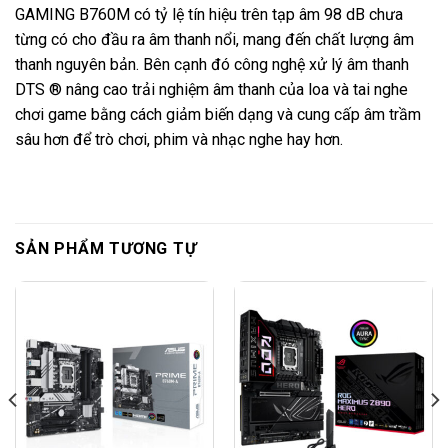
GAMING B760M có tỷ lệ tín hiệu trên tạp âm 98 dB chưa
từng có cho đầu ra âm thanh nổi, mang đến chất lượng âm
thanh nguyên bản. Bên cạnh đó công nghệ xử lý âm thanh
DTS ® nâng cao trải nghiệm âm thanh của loa và tai nghe
chơi game bằng cách giảm biến dạng và cung cấp âm trầm
sâu hơn để trò chơi, phim và nhạc nghe hay hơn.
SẢN PHẨM TƯƠNG TỰ