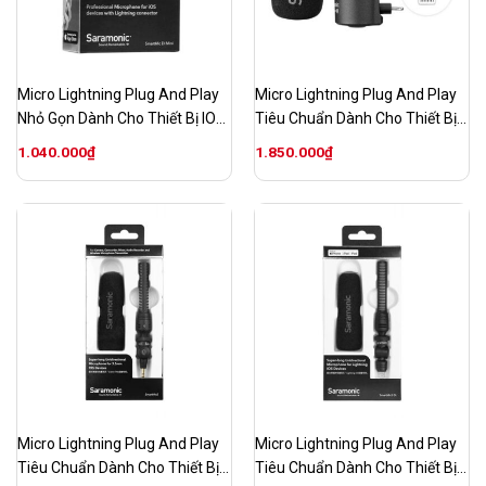
Micro Lightning Plug And Play
Micro Lightning Plug And Play
Nhỏ Gọn Dành Cho Thiết Bị IOS
Tiêu Chuẩn Dành Cho Thiết Bị
SR-SmartMic Di Mini
IOS SR-SmartMic+Di
1.040.000
₫
1.850.000
₫
Micro Lightning Plug And Play
Micro Lightning Plug And Play
Tiêu Chuẩn Dành Cho Thiết Bị
Tiêu Chuẩn Dành Cho Thiết Bị