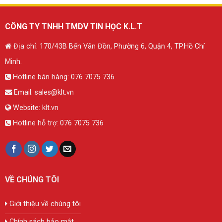
CÔNG TY TNHH TMDV TIN HỌC K.L.T
Địa chỉ: 170/43B Bến Vân Đồn, Phường 6, Quận 4, TP.Hồ Chí
Minh.
Hotline bán hàng:
076 7075 736
Email:
sales@klt.vn
Website:
klt.vn
Hotline hỗ trợ:
076 7075 736
VỀ CHÚNG TÔI
Giới thiệu về chúng tôi
Chính sách bảo mật