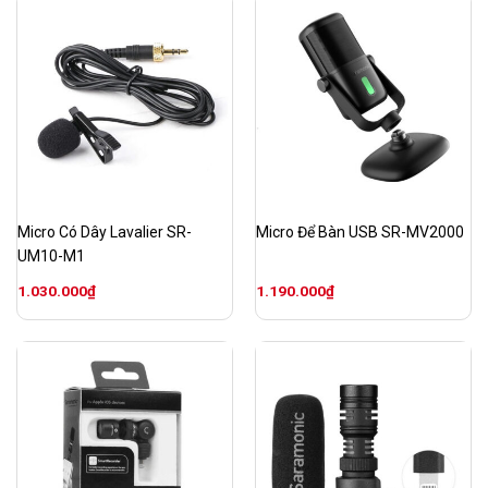
Micro Có Dây Lavalier SR-
Micro Để Bàn USB SR-MV2000
UM10-M1
1.030.000
₫
1.190.000
₫