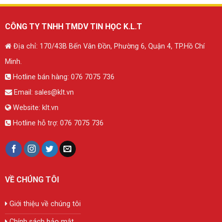
CÔNG TY TNHH TMDV TIN HỌC K.L.T
Địa chỉ: 170/43B Bến Vân Đồn, Phường 6, Quận 4, TP.Hồ Chí
Minh.
Hotline bán hàng:
076 7075 736
Email:
sales@klt.vn
Website:
klt.vn
Hotline hỗ trợ:
076 7075 736
VỀ CHÚNG TÔI
Giới thiệu về chúng tôi
Chính sách bảo mật