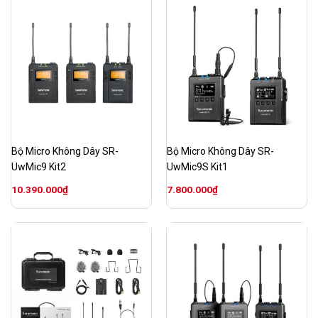
Bộ Micro Không Dây SR-
Bộ Micro Không Dây SR-
UwMic9 Kit2
UwMic9S Kit1
10.390.000
₫
7.800.000
₫