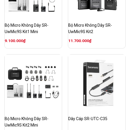
Bộ Micro Không Dây SR-
Bộ Micro Không Dây SR-
UwMic9S Kit1 Mini
UwMic9S Kit2
9.100.000
₫
11.700.000
₫
Bộ Micro Không Dây SR-
Dây Cáp SR-UTC-C35
UwMic9S Kit2 Mini