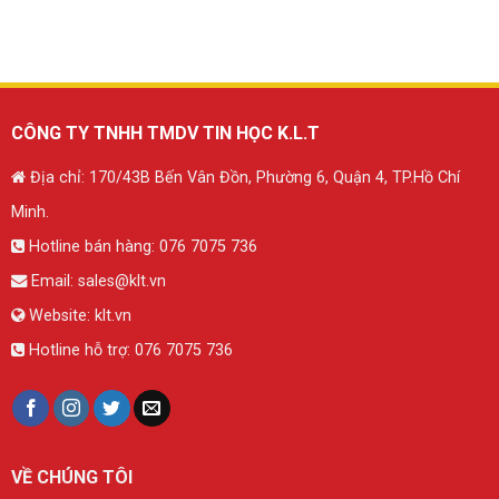
CÔNG TY TNHH TMDV TIN HỌC K.L.T
Địa chỉ: 170/43B Bến Vân Đồn, Phường 6, Quận 4, TP.Hồ Chí
Minh.
Hotline bán hàng:
076 7075 736
Email:
sales@klt.vn
Website:
klt.vn
Hotline hỗ trợ:
076 7075 736
VỀ CHÚNG TÔI