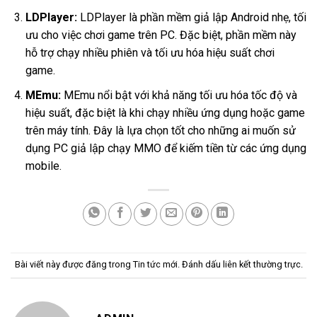
LDPlayer
:
LDPlayer là phần mềm giả lập Android nhẹ, tối
ưu cho việc chơi game trên PC. Đặc biệt, phần mềm này
hỗ trợ chạy nhiều phiên và tối ưu hóa hiệu suất chơi
game.
MEmu
:
MEmu nổi bật với khả năng tối ưu hóa tốc độ và
hiệu suất, đặc biệt là khi chạy nhiều ứng dụng hoặc game
trên máy tính. Đây là lựa chọn tốt cho những ai muốn sử
dụng PC giả lập chạy MMO để kiếm tiền từ các ứng dụng
mobile.
Bài viết này được đăng trong
Tin tức mới
. Đánh dấu
liên kết thường trực
.