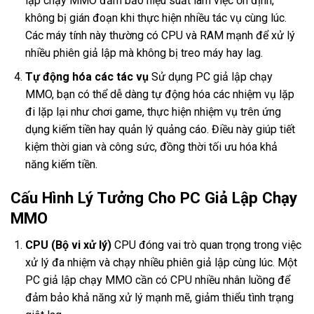
lập chạy MMO đảm bảo hiệu suất làm việc ổn định,
không bị gián đoạn khi thực hiện nhiều tác vụ cùng lúc.
Các máy tính này thường có CPU và RAM mạnh để xử lý
nhiều phiên giả lập mà không bị treo máy hay lag.
Tự động hóa các tác vụ
Sử dụng PC giả lập chạy
MMO, bạn có thể dễ dàng tự động hóa các nhiệm vụ lặp
đi lặp lại như chơi game, thực hiện nhiệm vụ trên ứng
dụng kiếm tiền hay quản lý quảng cáo. Điều này giúp tiết
kiệm thời gian và công sức, đồng thời tối ưu hóa khả
năng kiếm tiền.
Cấu Hình Lý Tưởng Cho PC Giả Lập Chạy
MMO
CPU (Bộ vi xử lý)
CPU đóng vai trò quan trọng trong việc
xử lý đa nhiệm và chạy nhiều phiên giả lập cùng lúc. Một
PC giả lập chạy MMO cần có CPU nhiều nhân luồng để
đảm bảo khả năng xử lý mạnh mẽ, giảm thiểu tình trạng