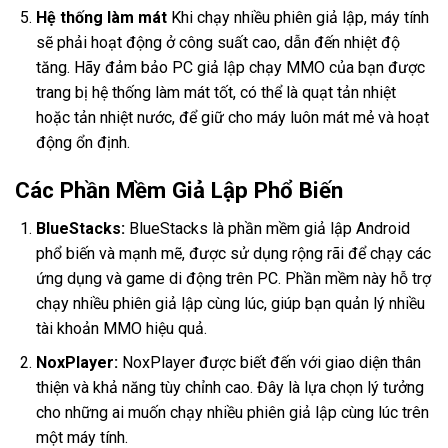
Hệ thống làm mát
Khi chạy nhiều phiên giả lập, máy tính
sẽ phải hoạt động ở công suất cao, dẫn đến nhiệt độ
tăng. Hãy đảm bảo PC giả lập chạy MMO của bạn được
trang bị hệ thống làm mát tốt, có thể là quạt tản nhiệt
hoặc tản nhiệt nước, để giữ cho máy luôn mát mẻ và hoạt
động ổn định.
Các Phần Mềm Giả Lập Phổ Biến
BlueStacks
:
BlueStacks là phần mềm giả lập Android
phổ biến và mạnh mẽ, được sử dụng rộng rãi để chạy các
ứng dụng và game di động trên PC. Phần mềm này hỗ trợ
chạy nhiều phiên giả lập cùng lúc, giúp bạn quản lý nhiều
tài khoản MMO hiệu quả.
NoxPlayer
:
NoxPlayer được biết đến với giao diện thân
thiện và khả năng tùy chỉnh cao. Đây là lựa chọn lý tưởng
cho những ai muốn chạy nhiều phiên giả lập cùng lúc trên
một máy tính.