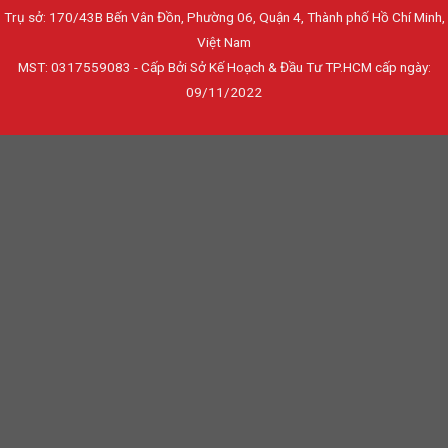
Trụ sở: 170/43B Bến Vân Đồn, Phường 06, Quận 4, Thành phố Hồ Chí Minh,
Việt Nam
MST: 0317559083 - Cấp Bởi Sở Kế Hoạch & Đầu Tư TP.HCM cấp ngày:
09/11/2022