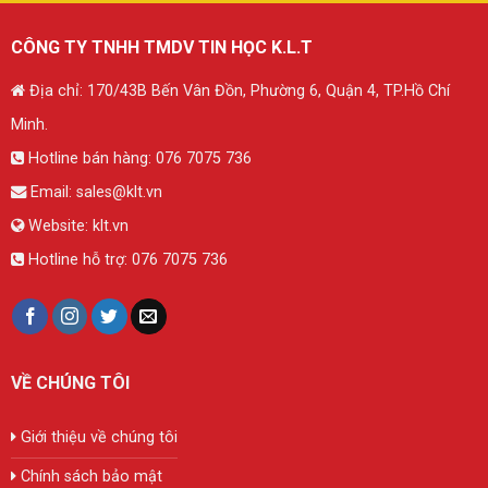
CÔNG TY TNHH TMDV TIN HỌC K.L.T
Địa chỉ: 170/43B Bến Vân Đồn, Phường 6, Quận 4, TP.Hồ Chí
Minh.
Hotline bán hàng:
076 7075 736
Email:
sales@klt.vn
Website:
klt.vn
Hotline hỗ trợ:
076 7075 736
VỀ CHÚNG TÔI
Giới thiệu về chúng tôi
Chính sách bảo mật