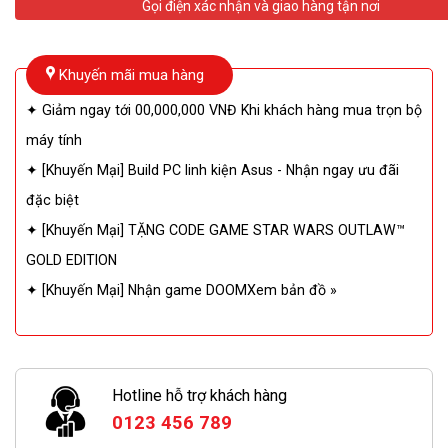
Gọi điện xác nhận và giao hàng tận nơi
Khuyến mãi mua hàng
✦ Giảm ngay tới 00,000,000 VNĐ Khi khách hàng mua trọn bộ
máy tính
✦ [Khuyến Mại] Build PC linh kiện Asus - Nhận ngay ưu đãi
đặc biệt
✦ [Khuyến Mại] TẶNG CODE GAME STAR WARS OUTLAW™
GOLD EDITION
✦ [Khuyến Mại] Nhận game DOOMXem bản đồ »
Hotline hỗ trợ khách hàng
0123 456 789