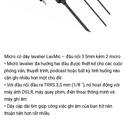
Micro có dây lavalier LavMic – đầu nối 3.5mm kèm 2 micro
• Micrô lavalier đa hướng hai đầu được thiết kế cho các cuộc
phỏng vấn, thuyết trình, podcast hoặc bất kỳ tình huống nào
cần ghi nhiều hơn một chủ đề.
• Với đầu nối đầu ra TRRS 3,5 mm (1/8 ʺ), nó hoạt động với
máy ảnh DSLR, máy quay phim, điện thoại thông minh và
máy ghi âm.
• Dây cáp dài 6m giúp công việc ghi âm của bạn trở nên
thuận tiện hơn rất nhiều.