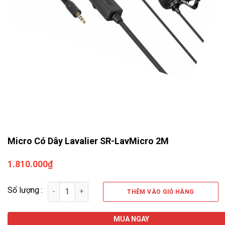
Micro Có Dây Lavalier SR-LavMicro 2M
1.810.000
₫
Số lượng
THÊM VÀO GIỎ HÀNG
MUA NGAY