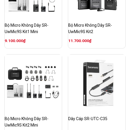
Bộ Micro Không Dây SR-
Bộ Micro Không Dây SR-
UwMic9S Kit1 Mini
UwMic9S Kit2
9.100.000
₫
11.700.000
₫
Bộ Micro Không Dây SR-
Dây Cáp SR-UTC-C35
UwMic9S Kit2 Mini