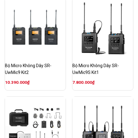
Bộ Micro Không Dây SR-
Bộ Micro Không Dây SR-
UwMic9 Kit2
UwMic9S Kit1
10.390.000
₫
7.800.000
₫