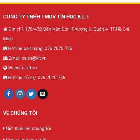
CÔNG TY TNHH TMDV TIN HỌC K.L.T
Địa chỉ: 170/43B Bến Vân Đồn, Phường 6, Quận 4, TP.Hồ Chí
Minh.
Hotline bán hàng:
076 7075 736
Email:
sales@klt.vn
Website:
klt.vn
Hotline hỗ trợ:
076 7075 736
VỀ CHÚNG TÔI
Giới thiệu về chúng tôi
Chính sách bảo mật